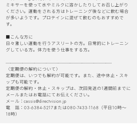
ミキサーを使って水やミルクに溶かしたりしてお召し上がり
ください。運動をされる方はトレーニング後などに飲む場合
が多いようです。プロテインに混ぜて飲むのもおすすめで
す。
■こんな方に
日々激しい運動を行うアスリートの方。日常的にトレーニン
グしている方。体力を使う仕事をする方。
-----------------------------------------------------------------------------------------
〈定期便の解約について〉
定期便は、いつでも解約が可能です。また、途中休止・スキ
ップも可能です。
定期便の解約・休止・スキップは、次回発送の1週間前までに
メールまたはお電話にてお伝えください。
メール：
cassis@directvision.jp
電 話：03-6384-5217または080-7433-1168（平日10時～
18時）