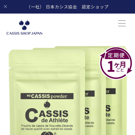
（一社） 日本カシス協会 認定ショップ