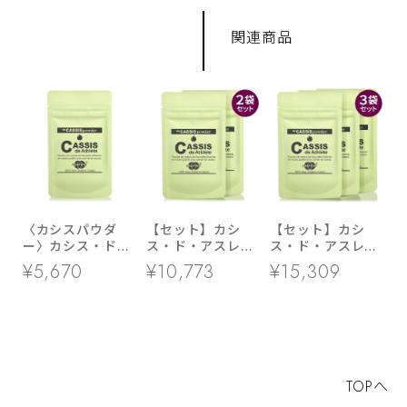
関連商品
〈カシスパウダ
【セット】カシ
【セット】カシ
ー〉カシス・ド・
ス・ド・アスレ
ス・ド・アスレ
アスレ １袋
２袋セット
３袋セット
¥5,670
¥10,773
¥15,309
TOPへ