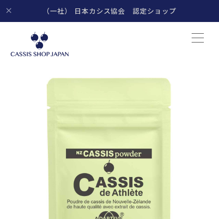
（一社） 日本カシス協会 認定ショップ