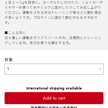
１日１～２gを目安に。ヨーグルトにかけたり、シェイカーや
ミキサーを使って水やミルクに溶かしたりしてお召し上がり
ください。運動をされる方はトレーニング後などに飲む場合
が多いようです。プロテインに混ぜて飲むのもおすすめで
す。
■こんな方に
日々激しい運動を行うアスリートの方。日常的にトレーニン
グしている方。体力を使う仕事をする方。
数量
International shipping available
Add to cart
日本国内にお住まいの方向け