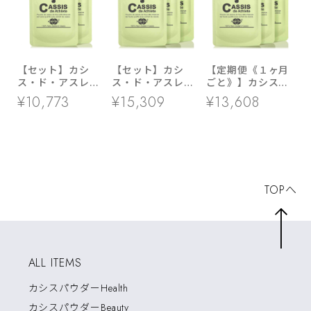
【セット】カシ
【セット】カシ
【定期便《１ヶ月
ス・ド・アスレ
ス・ド・アスレ
ごと》】カシス・
２袋セット
３袋セット
ド・アスレ ３袋
¥10,773
¥15,309
¥13,608
セット
TOPへ
ALL ITEMS
カシスパウダーHealth
カシスパウダーBeauty