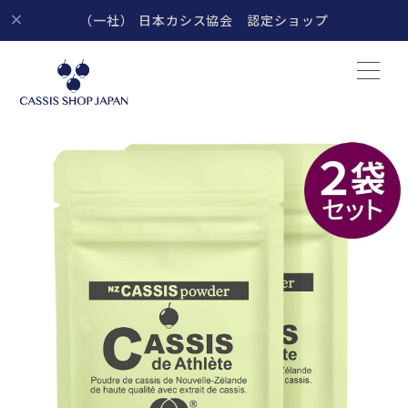
（一社） 日本カシス協会 認定ショップ