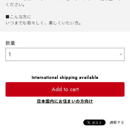
ください。
■こんな方に
いつまでも若々しく、美しくいたい方。
数量
International shipping available
Add to cart
日本国内にお住まいの方向け
通報する